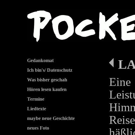
LA
Gedankomat
Ich bin's/ Datenschutz
Eine
Was bisher geschah
Hören lesen kaufen
Leist
Termine
Himm
Liedtexte
Reis
maybe neue Geschichte
neues Foto
häßl