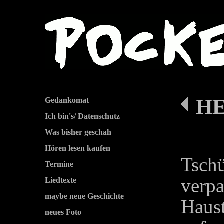
HE
Gedankomat
Ich bin's/ Datenschutz
Was bisher geschah
Hören lesen kaufen
Tsch
Termine
ve
Liedtexte
maybe neue Geschichte
Hau
neues Foto